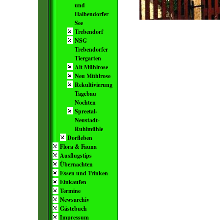
und
Halbendorfer
See
Trebendorf
NSG
Trebendorfer
Tiergarten
Alt Mühlrose
Neu Mühlrose
Rekultivierung
Tagebau
Nochten
Spreetal-
Neustadt-
Ruhlmühle
Dorfleben
Flora & Fauna
Ausflugstips
Übernachten
Essen und Trinken
Einkaufen
Termine
Newsarchiv
Gästebuch
Impressum